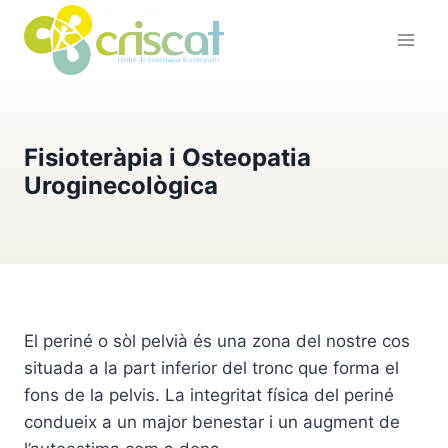
Vés
al
contingut
Fisioteràpia i Osteopatia
Uroginecològica
El periné o sòl pelvià és una zona del nostre cos
situada a la part inferior del tronc que forma el
fons de la pelvis. La integritat física del periné
condueix a un major benestar i un augment de