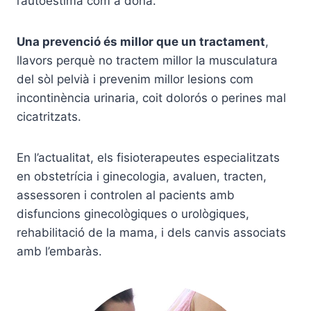
l’autoestima com a dona.
Una prevenció és millor que un tractament
,
llavors perquè no tractem millor la musculatura
del sòl pelvià i prevenim millor lesions com
incontinència urinаria, coit dolorós o perines mal
cicatritzats.
En l’actualitat, els fisioterapeutes especialitzats
en obstetrícia i ginecologia, avaluen, tracten,
assessoren i controlen al pacients amb
disfuncions ginecològiques o urològiques,
rehabilitació de la mama, i dels canvis associats
amb l’embaràs.