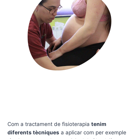
Com a tractament de fisioterаpia
tenim
diferents t
è
cniques
a aplicar com per exemple